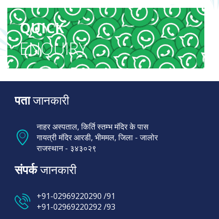
QUICK
ENQUIRY
पता
जानकारी
नाहर अस्पताल, किर्ति स्तम्भ मंदिर के पास
गायत्री मंदिर आरडी, भीममल, जिला - जालोर
राजस्थान - ३४३०२९
संपर्क
जानकारी
+91-02969220290
/91
+91-02969220292
/93