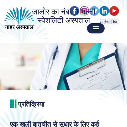
जालोर का नंबर 1 मल्टी
स्पेशलिटी अस्पताल
अंग्रेज़ी |
हिंदी
Toggle
navigation
प्रतिक्रिया
एक खुली बातचीत से सुधार के लिए कई